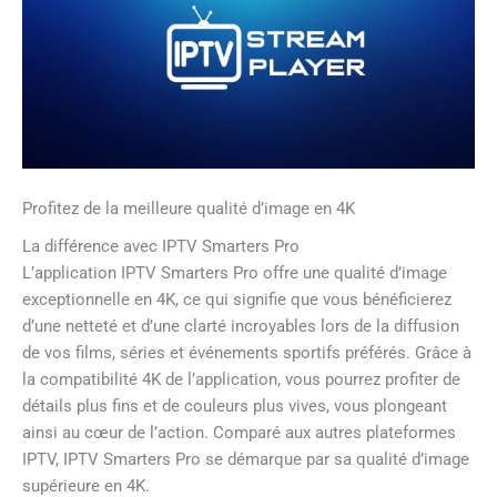
Profitez de la meilleure qualité d’image en 4K
La différence avec IPTV Smarters Pro
L’application IPTV Smarters Pro offre une qualité d’image
exceptionnelle en 4K, ce qui signifie que vous bénéficierez
d’une netteté et d’une clarté incroyables lors de la diffusion
de vos films, séries et événements sportifs préférés. Grâce à
la compatibilité 4K de l’application, vous pourrez profiter de
détails plus fins et de couleurs plus vives, vous plongeant
ainsi au cœur de l’action. Comparé aux autres plateformes
IPTV, IPTV Smarters Pro se démarque par sa qualité d’image
supérieure en 4K.