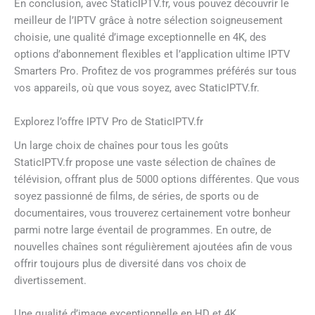
En conclusion, avec StaticIPTV.fr, vous pouvez découvrir le
meilleur de l’IPTV grâce à notre sélection soigneusement
choisie, une qualité d’image exceptionnelle en 4K, des
options d’abonnement flexibles et l’application ultime IPTV
Smarters Pro. Profitez de vos programmes préférés sur tous
vos appareils, où que vous soyez, avec StaticIPTV.fr.
Explorez l’offre IPTV Pro de StaticIPTV.fr
Un large choix de chaînes pour tous les goûts
StaticIPTV.fr propose une vaste sélection de chaînes de
télévision, offrant plus de 5000 options différentes. Que vous
soyez passionné de films, de séries, de sports ou de
documentaires, vous trouverez certainement votre bonheur
parmi notre large éventail de programmes. En outre, de
nouvelles chaînes sont régulièrement ajoutées afin de vous
offrir toujours plus de diversité dans vos choix de
divertissement.
Une qualité d’image exceptionnelle en HD et 4K