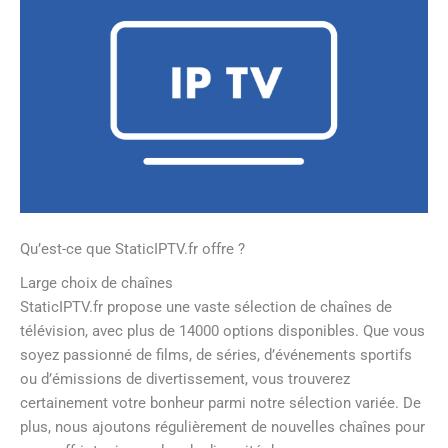
Qu’est-ce que StaticIPTV.fr offre ?
Large choix de chaînes
StaticIPTV.fr propose une vaste sélection de chaînes de
télévision, avec plus de 14000 options disponibles. Que vous
soyez passionné de films, de séries, d’événements sportifs
ou d’émissions de divertissement, vous trouverez
certainement votre bonheur parmi notre sélection variée. De
plus, nous ajoutons régulièrement de nouvelles chaînes pour