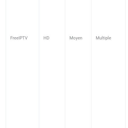
FreeIPTV
HD
Moyen
Multiple