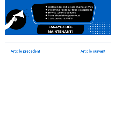
←
Article précédent
Article suivant
→