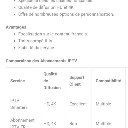
Spécialisé dans les chaînes françaises.
Qualité de diffusion HD et 4K.
Offre de nombreuses options de personnalisation.
Avantages
Focalisation sur le contenu français.
Tarifs compétitifs.
Fiabilité du service.
Comparaison des Abonnements IPTV
Qualité
Support
Service
de
Compatibilité
Client
Diffusion
IPTV
HD, 4K
Excellent
Multiple
Smarters
Abonnement
HD, 4K
Bon
Multiple
IPTV FR