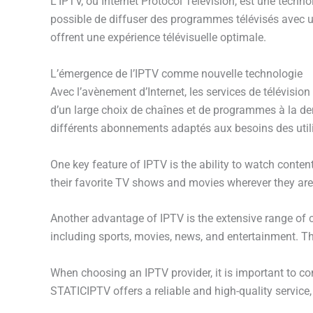
L’IPTV, ou Internet Protocol Television, est une techno
possible de diffuser des programmes télévisés avec u
offrent une expérience télévisuelle optimale.
L’émergence de l’IPTV comme nouvelle technologie
Avec l’avènement d’Internet, les services de télévision 
d’un large choix de chaînes et de programmes à la de
différents abonnements adaptés aux besoins des util
One key feature of IPTV is the ability to watch conten
their favorite TV shows and movies wherever they are,
Another advantage of IPTV is the extensive range of 
including sports, movies, news, and entertainment. Thi
When choosing an IPTV provider, it is important to co
STATICIPTV offers a reliable and high-quality service,