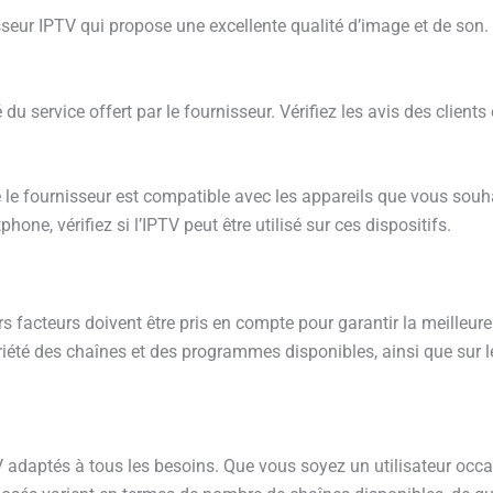
sseur IPTV qui propose une excellente qualité d’image et de son.
té du service offert par le fournisseur. Vérifiez les avis des clie
 le fournisseur est compatible avec les appareils que vous souhait
hone, vérifiez si l’IPTV peut être utilisé sur ces dispositifs.
urs facteurs doivent être pris en compte pour garantir la meilleur
variété des chaînes et des programmes disponibles, ainsi que sur l
V adaptés à tous les besoins. Que vous soyez un utilisateur occ