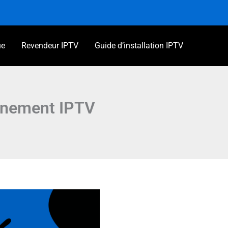
ue
Revendeur IPTV
Guide d’installation IPTV
onnement IPTV