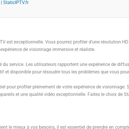
 StaticIPTV.fr
PTV est exceptionnelle. Vous pourrez profiter d’une résolution HD 
 expérience de visionnage immersive et réaliste.
é du service. Les utilisateurs rapportent une expérience de diffu
tif et disponible pour résoudre tous les problèmes que vous pour
tiel pour profiter pleinement de votre expérience de visionnage. 
pareils et une qualité vidéo exceptionnelle. Faites le choix de 
ient le mieux à vos besoins, il est essentiel de prendre en compte