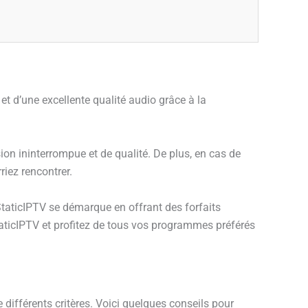
et d’une excellente qualité audio grâce à la
sion ininterrompue et de qualité. De plus, en cas de
riez rencontrer.
StaticIPTV se démarque en offrant des forfaits
StaticIPTV et profitez de tous vos programmes préférés
 différents critères. Voici quelques conseils pour