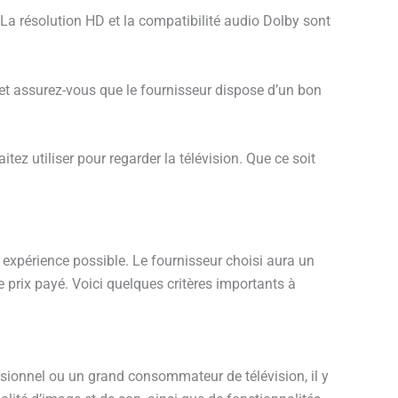
 La résolution HD et la compatibilité audio Dolby sont
nts et assurez-vous que le fournisseur dispose d’un bon
ez utiliser pour regarder la télévision. Que ce soit
e expérience possible. Le fournisseur choisi aura un
e prix payé. Voici quelques critères importants à
asionnel ou un grand consommateur de télévision, il y