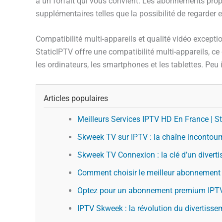
a un forfait qui vous convient. Les abonnements prop
supplémentaires telles que la possibilité de regarder
Compatibilité multi-appareils et qualité vidéo excepti
StaticIPTV offre une compatibilité multi-appareils, ce 
les ordinateurs, les smartphones et les tablettes. Peu
Articles populaires
Meilleurs Services IPTV HD En France | St
Skweek TV sur IPTV : la chaîne incontour
Skweek TV Connexion : la clé d’un diverti
Comment choisir le meilleur abonnement
Optez pour un abonnement premium IPTV 
IPTV Skweek : la révolution du divertisse