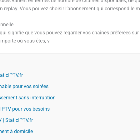
osés varient en termes de nombre de chaînes disponibles, de qual
 en replay. Vous pouvez choisir l’abonnement qui correspond le m
onnelle
qui signifie que vous pouvez regarder vos chaînes préférées sur d
 importe où vous êtes, v
aticIPTV.fr
nable pour vos soirées
ssement sans interruption
 IPTV pour vos besoins
| StaticIPTV.fr
ment à domicile