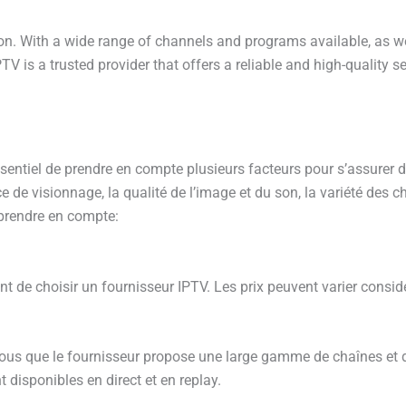
. With a wide range of channels and programs available, as well
V is a trusted provider that offers a reliable and high-quality ser
essentiel de prendre en compte plusieurs facteurs pour s’assurer de
e de visionnage, la qualité de l’image et du son, la variété des
à prendre en compte:
ant de choisir un fournisseur IPTV. Les prix peuvent varier consid
vous que le fournisseur propose une large gamme de chaînes et 
 disponibles en direct et en replay.