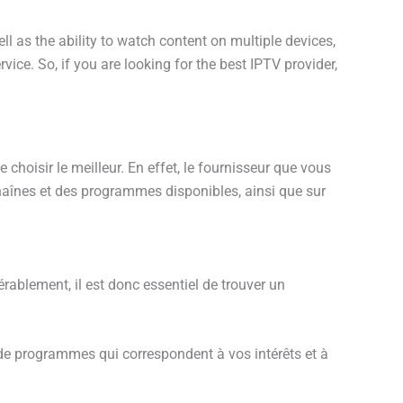
 as the ability to watch content on multiple devices,
vice. So, if you are looking for the best IPTV provider,
 choisir le meilleur. En effet, le fournisseur que vous
 chaînes et des programmes disponibles, ainsi que sur
érablement, il est donc essentiel de trouver un
de programmes qui correspondent à vos intérêts et à