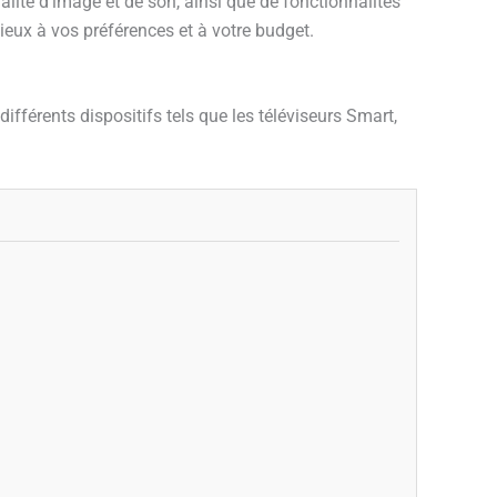
ité d’image et de son, ainsi que de fonctionnalités
ieux à vos préférences et à votre budget.
ifférents dispositifs tels que les téléviseurs Smart,