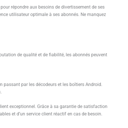
té pour répondre aux besoins de divertissement de ses
érience utilisateur optimale à ses abonnés. Ne manquez
tation de qualité et de fiabilité, les abonnés peuvent
n passant par les décodeurs et les boîtiers Android.
.
lient exceptionnel. Grâce à sa garantie de satisfaction
les et d’un service client réactif en cas de besoin.