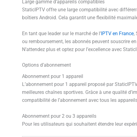
Large gamme d’appareils compatibles
StaticIPTV offre une large compatibilité avec différe
boîtiers Android. Cela garantit une flexibilité maxima
En tant que leader sur le marché de l’
IPTV en France
,
ou remboursement, les abonnés peuvent souscrire en to
N’attendez plus et optez pour l’excellence avec StaticI
Options d’abonnement
Abonnement pour 1 appareil
L’abonnement pour 1 appareil proposé par StaticIPTV pe
meilleures chaînes sportives. Grâce à une qualité d’i
compatibilité de l’abonnement avec tous les appareils, 
Abonnement pour 2 ou 3 appareils
Pour les utilisateurs qui souhaitent étendre leur expé