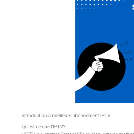
Introduction à meilleurs abonnement IPTV
Qu’est-ce que l’IPTV?