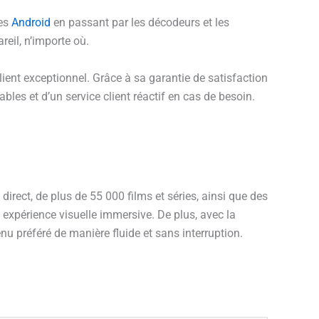
les
Android
en passant par les décodeurs et les
reil, n’importe où.
client exceptionnel. Grâce à sa garantie de satisfaction
les et d’un service client réactif en cas de besoin.
irect, de plus de 55 000 films et séries, ainsi que des
 expérience visuelle immersive. De plus, avec la
enu préféré de manière fluide et sans interruption.