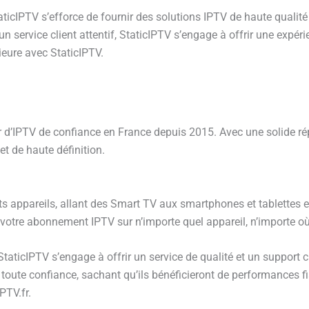
taticIPTV s’efforce de fournir des solutions IPTV de haute quali
 un service client attentif, StaticIPTV s’engage à offrir une exp
rieure avec StaticIPTV.
d’IPTV de confiance en France depuis 2015. Avec une solide répu
t de haute définition.
ts appareils, allant des Smart TV aux smartphones et tablettes e
e votre abonnement IPTV sur n’importe quel appareil, n’importe où
StaticIPTV s’engage à offrir un service de qualité et un support c
ute confiance, sachant qu’ils bénéficieront de performances fiab
PTV.fr.