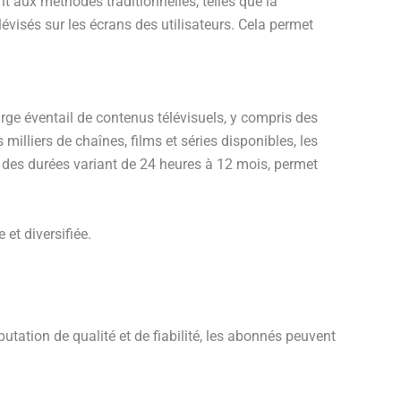
nt aux méthodes traditionnelles, telles que la
évisés sur les écrans des utilisateurs. Cela permet
ge éventail de contenus télévisuels, y compris des
illiers de chaînes, films et séries disponibles, les
ec des durées variant de 24 heures à 12 mois, permet
et diversifiée.
tation de qualité et de fiabilité, les abonnés peuvent