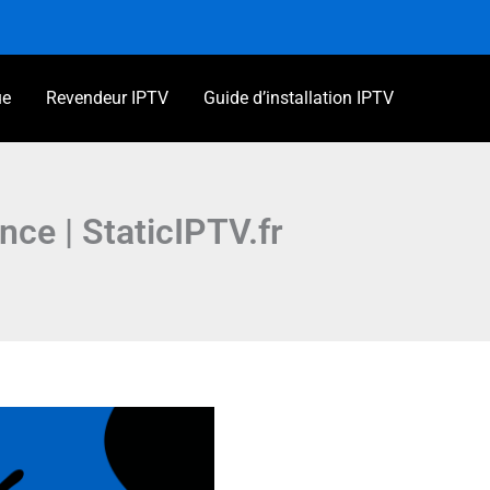
ue
Revendeur IPTV
Guide d’installation IPTV
ce | StaticIPTV.fr