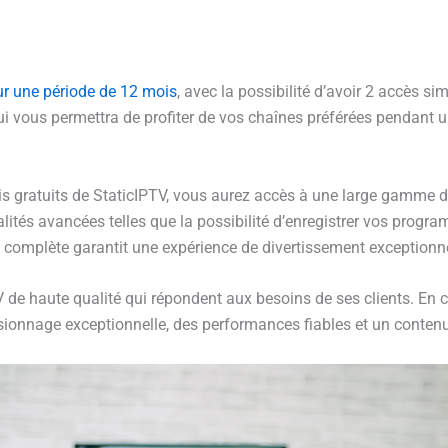
r une période de 12 mois
, avec la possibilité d’avoir 2 accès si
ui vous permettra de profiter de vos chaînes préférées pendant 
ratuits de StaticIPTV, vous aurez accès à une large gamme de c
nalités avancées telles que la possibilité d’enregistrer vos progr
e complète garantit une expérience de divertissement exceptionnel
V de haute qualité qui répondent aux besoins de ses clients. E
sionnage exceptionnelle, des performances fiables et un contenu