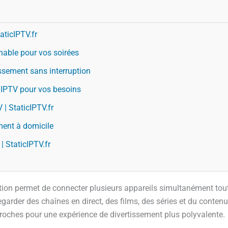
aticIPTV.fr
nable pour vos soirées
ssement sans interruption
 IPTV pour vos besoins
| StaticIPTV.fr
ment à domicile
 StaticIPTV.fr
tion permet de connecter plusieurs appareils simultanément to
egarder des chaînes en direct, des films, des séries et du conten
proches pour une expérience de divertissement plus polyvalente.