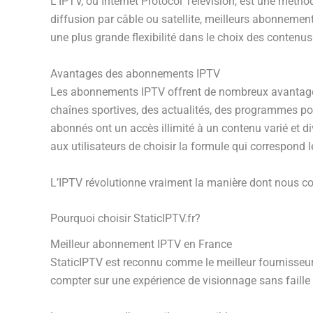
L’IPTV, ou Internet Protocol Television, est une métho
diffusion par câble ou satellite, meilleurs abonnement
une plus grande flexibilité dans le choix des contenus
Avantages des abonnements IPTV
Les abonnements IPTV offrent de nombreux avantages a
chaînes sportives, des actualités, des programmes pour
abonnés ont un accès illimité à un contenu varié et di
aux utilisateurs de choisir la formule qui correspond 
L’IPTV révolutionne vraiment la manière dont nous co
Pourquoi choisir StaticIPTV.fr?
Meilleur abonnement IPTV en France
StaticIPTV est reconnu comme le meilleur fournisseur 
compter sur une expérience de visionnage sans faille e