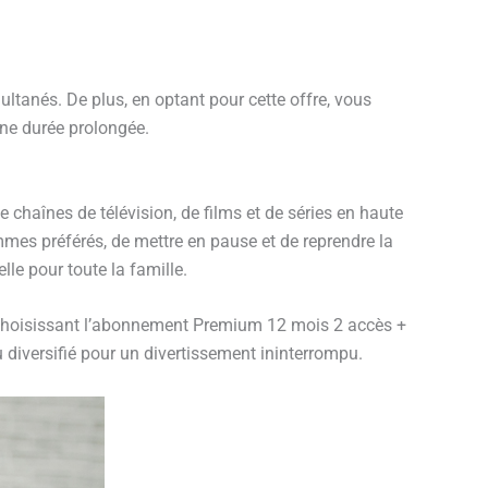
multanés. De plus, en optant pour cette offre, vous
une durée prolongée.
haînes de télévision, de films et de séries en haute
ammes préférés, de mettre en pause et de reprendre la
le pour toute la famille.
n choisissant l’abonnement Premium 12 mois 2 accès +
 diversifié pour un divertissement ininterrompu.