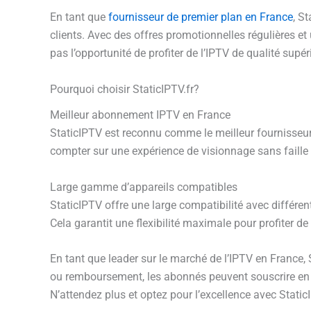
En tant que
fournisseur de premier plan en France
, S
clients. Avec des offres promotionnelles régulières et
pas l’opportunité de profiter de l’IPTV de qualité supé
Pourquoi choisir StaticIPTV.fr?
Meilleur abonnement IPTV en France
StaticIPTV est reconnu comme le meilleur fournisseur 
compter sur une expérience de visionnage sans faille e
Large gamme d’appareils compatibles
StaticIPTV offre une large compatibilité avec différen
Cela garantit une flexibilité maximale pour profiter d
En tant que leader sur le marché de l’IPTV en France, 
ou remboursement, les abonnés peuvent souscrire en to
N’attendez plus et optez pour l’excellence avec StaticI