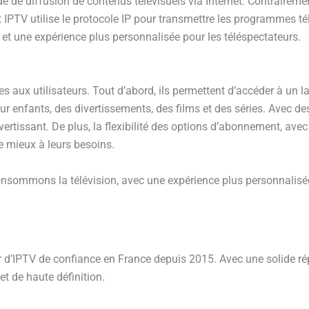
de de diffusion de contenus télévisuels via Internet. Contraireme
 IPTV utilise le protocole IP pour transmettre les programmes tél
 et une expérience plus personnalisée pour les téléspectateurs.
ux utilisateurs. Tout d’abord, ils permettent d’accéder à un lar
 enfants, des divertissements, des films et des séries. Avec des m
vertissant. De plus, la flexibilité des options d’abonnement, av
le mieux à leurs besoins.
nsommons la télévision, avec une expérience plus personnalisée 
d’IPTV de confiance en France depuis 2015. Avec une solide répu
t de haute définition.