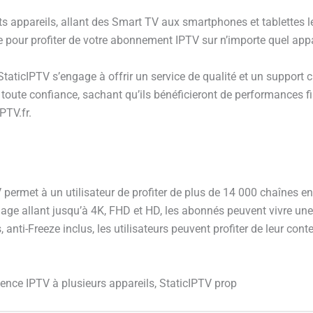
nts appareils, allant des Smart TV aux smartphones et tablettes 
le pour profiter de votre abonnement IPTV sur n’importe quel appa
 StaticIPTV s’engage à offrir un service de qualité et un support 
ute confiance, sachant qu’ils bénéficieront de performances fiab
PTV.fr.
rmet à un utilisateur de profiter de plus de 14 000 chaînes en d
mage allant jusqu’à 4K, FHD et HD, les abonnés peuvent vivre une
anti-Freeze inclus, les utilisateurs peuvent profiter de leur cont
rience IPTV à plusieurs appareils, StaticIPTV prop