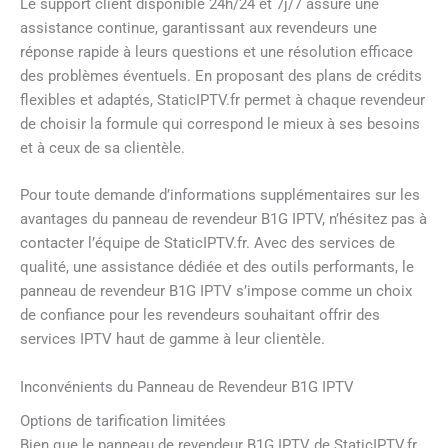
Le support client disponible 24h/24 et 7j/7 assure une
assistance continue, garantissant aux revendeurs une
réponse rapide à leurs questions et une résolution efficace
des problèmes éventuels. En proposant des plans de crédits
flexibles et adaptés, StaticIPTV.fr permet à chaque revendeur
de choisir la formule qui correspond le mieux à ses besoins
et à ceux de sa clientèle.
Pour toute demande d’informations supplémentaires sur les
avantages du panneau de revendeur B1G IPTV, n’hésitez pas à
contacter l’équipe de StaticIPTV.fr. Avec des services de
qualité, une assistance dédiée et des outils performants, le
panneau de revendeur B1G IPTV s’impose comme un choix
de confiance pour les revendeurs souhaitant offrir des
services IPTV haut de gamme à leur clientèle.
Inconvénients du Panneau de Revendeur B1G IPTV
Options de tarification limitées
Bien que le panneau de revendeur B1G IPTV de StaticIPTV.fr