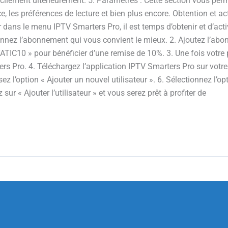
facilement ultérieurement. 5. Paramètres : Cette section vous pe
ce, les préférences de lecture et bien plus encore. Obtention et 
ns le menu IPTV Smarters Pro, il est temps d’obtenir et d’acti
ionnez l’abonnement qui vous convient le mieux. 2. Ajoutez l’ab
TATIC10 » pour bénéficier d’une remise de 10%. 3. Une fois votre
s Pro. 4. Téléchargez l’application IPTV Smarters Pro sur votre
sez l’option « Ajouter un nouvel utilisateur ». 6. Sélectionnez l’o
ur « Ajouter l’utilisateur » et vous serez prêt à profiter de