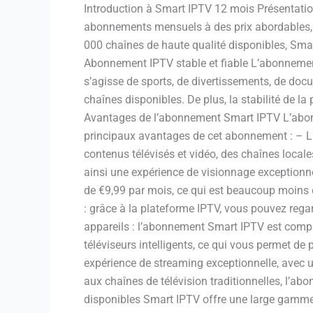
Introduction à Smart IPTV 12 mois Présentation
abonnements mensuels à des prix abordables, ce
000 chaînes de haute qualité disponibles, Smar
Abonnement IPTV stable et fiable L’abonnement
s’agisse de sports, de divertissements, de doc
chaînes disponibles. De plus, la stabilité de l
Avantages de l’abonnement Smart IPTV L’abonn
principaux avantages de cet abonnement : – La
contenus télévisés et vidéo, des chaînes locale
ainsi une expérience de visionnage exceptionne
de €9,99 par mois, ce qui est beaucoup moins 
: grâce à la plateforme IPTV, vous pouvez regar
appareils : l’abonnement Smart IPTV est compati
téléviseurs intelligents, ce qui vous permet de
expérience de streaming exceptionnelle, avec u
aux chaînes de télévision traditionnelles, l’a
disponibles Smart IPTV offre une large gamme 