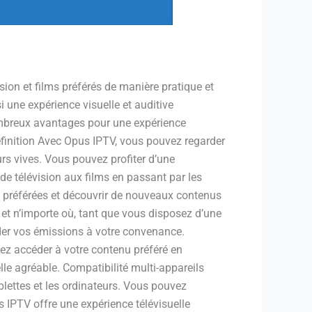
ion et films préférés de manière pratique et
i une expérience visuelle et auditive
ombreux avantages pour une expérience
éfinition Avec Opus IPTV, vous pouvez regarder
urs vives. Vous pouvez profiter d’une
e télévision aux films en passant par les
s préférées et découvrir de nouveaux contenus
et n’importe où, tant que vous disposez d’une
rder vos émissions à votre convenance.
vez accéder à votre contenu préféré en
elle agréable. Compatibilité multi-appareils
ablettes et les ordinateurs. Vous pouvez
us IPTV offre une expérience télévisuelle