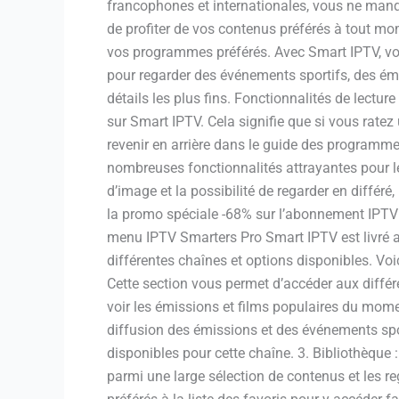
francophones et internationales, vous ne manqu
de profiter de vos contenus préférés à tout mome
vos programmes préférés. Avec Smart IPTV, vous
pour regarder des événements sportifs, des émis
détails les plus fins. Fonctionnalités de lectu
sur Smart IPTV. Cela signifie que si vous rate
revenir en arrière dans le guide des programme
nombreuses fonctionnalités attrayantes pour le
d’image et la possibilité de regarder en différ
la promo spéciale -68% sur l’abonnement IPTV
menu IPTV Smarters Pro Smart IPTV est livré av
différentes chaînes et options disponibles. Voi
Cette section vous permet d’accéder aux différe
voir les émissions et films populaires du mom
diffusion des émissions et des événements spor
disponibles pour cette chaîne. 3. Bibliothèque 
parmi une large sélection de contenus et les r