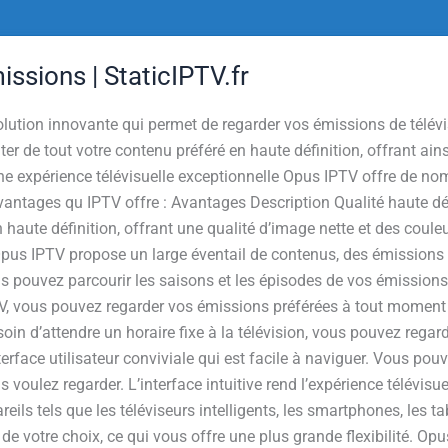
ssions | StaticIPTV.fr
ution innovante qui permet de regarder vos émissions de télévis
r de tout votre contenu préféré en haute définition, offrant ains
ne expérience télévisuelle exceptionnelle Opus IPTV offre de n
avantages qu IPTV offre : Avantages Description Qualité haute d
n haute définition, offrant une qualité d’image nette et des coule
pus IPTV propose un large éventail de contenus, des émissions d
s pouvez parcourir les saisons et les épisodes de vos émission
TV, vous pouvez regarder vos émissions préférées à tout moment 
soin d’attendre un horaire fixe à la télévision, vous pouvez rega
rface utilisateur conviviale qui est facile à naviguer. Vous pou
 voulez regarder. L’interface intuitive rend l’expérience télévisu
ils tels que les téléviseurs intelligents, les smartphones, les t
de votre choix, ce qui vous offre une plus grande flexibilité. Op