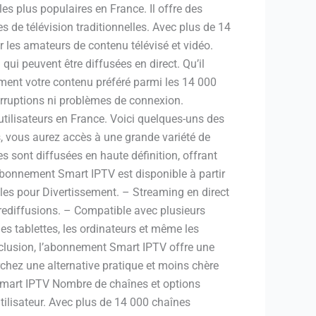
s plus populaires en France. Il offre des
 de télévision traditionnelles. Avec plus de 14
 les amateurs de contenu télévisé et vidéo.
i peuvent être diffusées en direct. Qu’il
ément votre contenu préféré parmi les 14 000
terruptions ni problèmes de connexion.
lisateurs en France. Voici quelques-uns des
, vous aurez accès à une grande variété de
s sont diffusées en haute définition, offrant
’abonnement Smart IPTV est disponible à partir
les pour Divertissement. – Streaming en direct
 rediffusions. – Compatible avec plusieurs
les tablettes, les ordinateurs et même les
onclusion, l’abonnement Smart IPTV offre une
chez une alternative pratique et moins chère
e Smart IPTV Nombre de chaînes et options
ilisateur. Avec plus de 14 000 chaînes