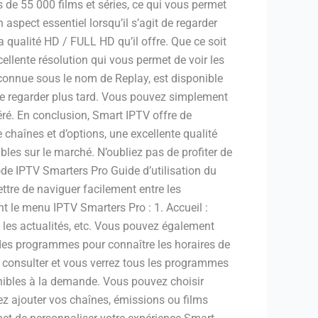
de 55 000 films et séries, ce qui vous permet
aspect essentiel lorsqu’il s’agit de regarder
 qualité HD / FULL HD qu’il offre. Que ce soit
ellente résolution qui vous permet de voir les
t connue sous le nom de Replay, est disponible
 le regarder plus tard. Vous pouvez simplement
éré. En conclusion, Smart IPTV offre de
haînes et d’options, une excellente qualité
bles sur le marché. N’oubliez pas de profiter de
e IPTV Smarters Pro Guide d’utilisation du
ttre de naviguer facilement entre les
nt le menu IPTV Smarters Pro : 1. Accueil :
, les actualités, etc. Vous pouvez également
des programmes pour connaître les horaires de
z consulter et vous verrez tous les programmes
ponibles à la demande. Vous pouvez choisir
ez ajouter vos chaînes, émissions ou films