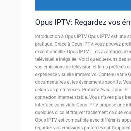
Opus IPTV: Regardez vos émi
Introduction à Opus IPTV Opus IPTV est une sol
pratique. Grâce à Opus IPTV, vous pouvez profite
exceptionnelle. Opus IPTV : Les avantages d’u
télévisuelle inégalée. Voici quelques-uns des 
vos émissions de télévision et films préférés e
expérience visuelle immersive. Contenu varié O
documentaires et les événements sportifs. Vou
selon vos préférences. Praticité Avec Opus IP
connexion Internet stable. Vous n’avez plus be
Interface conviviale Opus IPTV propose une inte
quelques clics et trouver facilement ce que vous
Opus IPTV est compatible avec différents appare
regarder vos émissions préférées sur l’appareil 