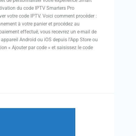
rmet de personnaliser votre expérience Smart
activation du code IPTV Smarters Pro
ver votre code IPTV. Voici comment procéder :
onnement à votre panier et procédez au
 paiement effectué, vous recevrez un e-mail de
 appareil Android ou iOS depuis l’App Store ou
ption « Ajouter par code » et saisissez le code