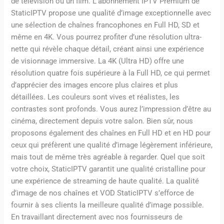
de télévision ou un film. L’abonnement IPTV Premium de
StaticIPTV propose une qualité d’image exceptionnelle avec
une sélection de chaînes francophones en Full HD, SD et
même en 4K. Vous pourrez profiter d’une résolution ultra-
nette qui révèle chaque détail, créant ainsi une expérience
de visionnage immersive. La 4K (Ultra HD) offre une
résolution quatre fois supérieure à la Full HD, ce qui permet
d’apprécier des images encore plus claires et plus
détaillées. Les couleurs sont vives et réalistes, les
contrastes sont profonds. Vous aurez l’impression d’être au
cinéma, directement depuis votre salon. Bien sûr, nous
proposons également des chaînes en Full HD et en HD pour
ceux qui préfèrent une qualité d’image légèrement inférieure,
mais tout de même très agréable à regarder. Quel que soit
votre choix, StaticIPTV garantit une qualité cristalline pour
une expérience de streaming de haute qualité. La qualité
d’image de nos chaînes et VOD StaticIPTV s’efforce de
fournir à ses clients la meilleure qualité d’image possible.
En travaillant directement avec nos fournisseurs de