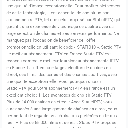
une qualité d’image exceptionnelle. Pour profiter pleinement
de cette technologie, il est essentiel de choisir un bon
abonnements IPTV, tel que celui proposé par StaticIPTV, qui
garantit une expérience de visionnage de qualité avec sa
large sélection de chaînes et ses serveurs performants. Ne
manquez pas l’occasion de bénéficier de l’offre
promotionnelle en utilisant le code « STATIC10 ». StaticIPTV
Le meilleur abonnement IPTV en France StaticIPTV est
reconnu comme le meilleur fournisseur abonnements IPTV
en France. Ils offrent une large sélection de chaînes en
direct, des films, des séries et des chaînes sportives, avec
une qualité exceptionnelle. Voici pourquoi choisir
StaticIPTV pour votre abonnement IPTV en France est un
excellent choix : 1. Les avantages de choisir StaticIPTV –
Plus de 14 000 chaînes en direct : Avec StaticIPTV, vous
aurez accès à une large gamme de chaînes en direct, vous
permettant de regarder vos émissions préférées en temps
réel. – Plus de 55 000 films et séries : StaticIPTV propose