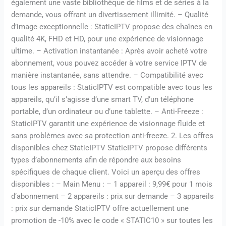
également une vaste bibliothèque de films et de séries à la
demande, vous offrant un divertissement illimité. – Qualité
d’image exceptionnelle : StaticIPTV propose des chaînes en
qualité 4K, FHD et HD, pour une expérience de visionnage
ultime. – Activation instantanée : Après avoir acheté votre
abonnement, vous pouvez accéder à votre service IPTV de
manière instantanée, sans attendre. – Compatibilité avec
tous les appareils : StaticIPTV est compatible avec tous les
appareils, qu’il s’agisse d’une smart TV, d’un téléphone
portable, d’un ordinateur ou d’une tablette. – Anti-Freeze :
StaticIPTV garantit une expérience de visionnage fluide et
sans problèmes avec sa protection anti-freeze. 2. Les offres
disponibles chez StaticIPTV StaticIPTV propose différents
types d’abonnements afin de répondre aux besoins
spécifiques de chaque client. Voici un aperçu des offres
disponibles : – Main Menu : – 1 appareil : 9,99€ pour 1 mois
d’abonnement – 2 appareils : prix sur demande – 3 appareils
: prix sur demande StaticIPTV offre actuellement une
promotion de -10% avec le code « STATIC10 » sur toutes les