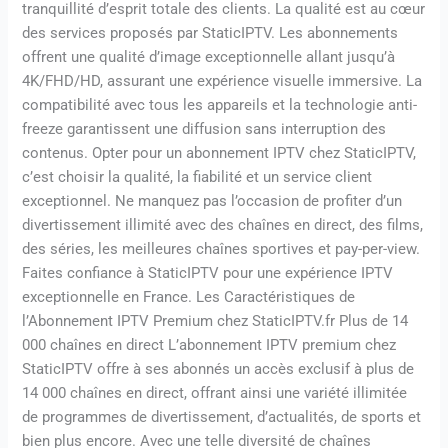
tranquillité d’esprit totale des clients. La qualité est au cœur
des services proposés par StaticIPTV. Les abonnements
offrent une qualité d’image exceptionnelle allant jusqu’à
4K/FHD/HD, assurant une expérience visuelle immersive. La
compatibilité avec tous les appareils et la technologie anti-
freeze garantissent une diffusion sans interruption des
contenus. Opter pour un abonnement IPTV chez StaticIPTV,
c’est choisir la qualité, la fiabilité et un service client
exceptionnel. Ne manquez pas l’occasion de profiter d’un
divertissement illimité avec des chaînes en direct, des films,
des séries, les meilleures chaînes sportives et pay-per-view.
Faites confiance à StaticIPTV pour une expérience IPTV
exceptionnelle en France. Les Caractéristiques de
l’Abonnement IPTV Premium chez StaticIPTV.fr Plus de 14
000 chaînes en direct L’abonnement IPTV premium chez
StaticIPTV offre à ses abonnés un accès exclusif à plus de
14 000 chaînes en direct, offrant ainsi une variété illimitée
de programmes de divertissement, d’actualités, de sports et
bien plus encore. Avec une telle diversité de chaînes