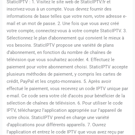
StaticIPTV : 1. Visitez le site web de StaticIPTV.fr et
inscrivez-vous à un compte. Vous devrez fournir des
informations de base telles que votre nom, votre adresse e-
mail et un mot de passe. 2. Une fois que vous avez créé
votre compte, connectez-vous à votre compte StaticIPTV. 3.
Sélectionnez le plan d’abonnement qui convient le mieux à
vos besoins. StaticIPTV propose une variété de plans
d’abonnement, en fonction du nombre de chaînes de
télévision que vous souhaitez accéder. 4. Effectuez le
paiement pour votre abonnement choisi. StaticIPTV accepte
plusieurs méthodes de paiement, y compris les cartes de
crédit, PayPal et les crypto-monnaies. 5. Après avoir
effectué le paiement, vous recevrez un code IPTV unique par
e-mail. Ce code sera votre clé d’accès pour bénéficier de la
sélection de chaînes de télévision. 6. Pour utiliser le code
IPTV, téléchargez l’application appropriée sur l’appareil de
votre choix. StaticIPTV prend en charge une variété
d’applications pour différents appareils. 7. Ouvrez
l’application et entrez le code IPTV que vous avez reçu par