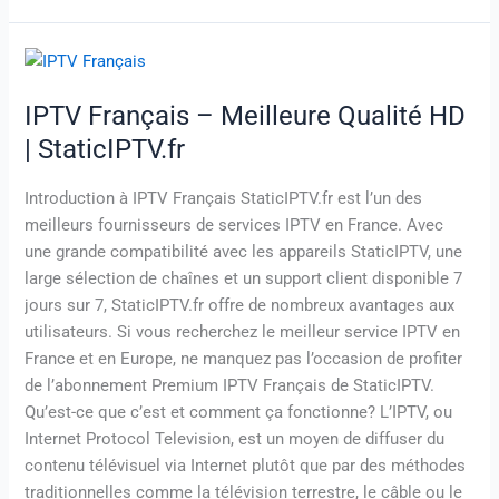
IPTV
Français
IPTV Français – Meilleure Qualité HD
–
Meilleure
| StaticIPTV.fr
Qualité
HD
Introduction à IPTV Français StaticIPTV.fr est l’un des
|
meilleurs fournisseurs de services IPTV en France. Avec
StaticIPTV.fr
une grande compatibilité avec les appareils StaticIPTV, une
large sélection de chaînes et un support client disponible 7
jours sur 7, StaticIPTV.fr offre de nombreux avantages aux
utilisateurs. Si vous recherchez le meilleur service IPTV en
France et en Europe, ne manquez pas l’occasion de profiter
de l’abonnement Premium IPTV Français de StaticIPTV.
Qu’est-ce que c’est et comment ça fonctionne? L’IPTV, ou
Internet Protocol Television, est un moyen de diffuser du
contenu télévisuel via Internet plutôt que par des méthodes
traditionnelles comme la télévision terrestre, le câble ou le