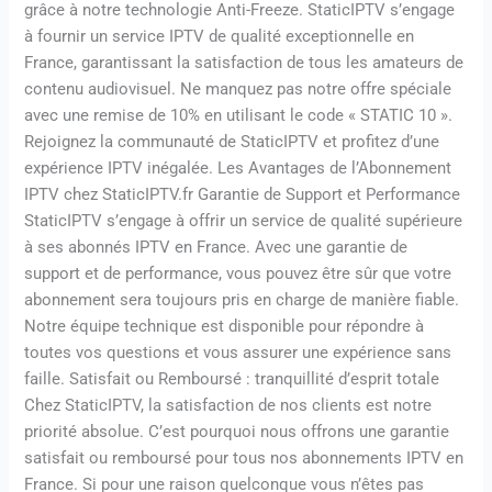
grâce à notre technologie Anti-Freeze. StaticIPTV s’engage
à fournir un service IPTV de qualité exceptionnelle en
France, garantissant la satisfaction de tous les amateurs de
contenu audiovisuel. Ne manquez pas notre offre spéciale
avec une remise de 10% en utilisant le code « STATIC 10 ».
Rejoignez la communauté de StaticIPTV et profitez d’une
expérience IPTV inégalée. Les Avantages de l’Abonnement
IPTV chez StaticIPTV.fr Garantie de Support et Performance
StaticIPTV s’engage à offrir un service de qualité supérieure
à ses abonnés IPTV en France. Avec une garantie de
support et de performance, vous pouvez être sûr que votre
abonnement sera toujours pris en charge de manière fiable.
Notre équipe technique est disponible pour répondre à
toutes vos questions et vous assurer une expérience sans
faille. Satisfait ou Remboursé : tranquillité d’esprit totale
Chez StaticIPTV, la satisfaction de nos clients est notre
priorité absolue. C’est pourquoi nous offrons une garantie
satisfait ou remboursé pour tous nos abonnements IPTV en
France. Si pour une raison quelconque vous n’êtes pas