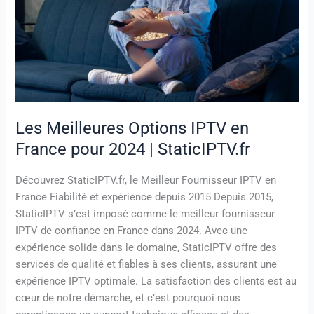
France
pour
2024
|
StaticIPTV.fr
Les Meilleures Options IPTV en
France pour 2024 | StaticIPTV.fr
Découvrez StaticIPTV.fr, le Meilleur Fournisseur IPTV en
France Fiabilité et expérience depuis 2015 Depuis 2015,
StaticIPTV s’est imposé comme le meilleur fournisseur
IPTV de confiance en France dans 2024. Avec une
expérience solide dans le domaine, StaticIPTV offre des
services de qualité et fiables à ses clients, assurant une
expérience IPTV optimale. La satisfaction des clients est au
cœur de notre démarche, et c’est pourquoi nous