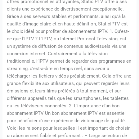
offres promotionnelles attrayantes, StaticIPTV offre à ses
clients une expérience de divertissement exceptionnelle.
Grâce à ses serveurs stables et performants, ainsi qu’à la
qualité d’image claire et en haute définition, StaticIPTV est
le choix idéal pour profiter de abonnements IPTV. 1. Qu’est-
ce que l’IPTV ? L’IPTV, ou Internet Protocol Television, est
un système de diffusion de contenus audiovisuels via une
connexion internet. Contrairement à la télévision
traditionnelle, l’IPTV permet de regarder des programmes en
streaming, c’est-à-dire en temps réel, sans avoir à
télécharger les fichiers vidéos préalablement. Cela offre une
grande flexibilité aux utilisateurs, qui peuvent regarder leurs
émissions et leurs films préférés à tout moment, et sur
différents appareils tels que les smartphones, les tablettes
ou les téléviseurs connectés. 2. L’importance d’un bon
abonnement IPTV Un bon abonnement IPTV est essentiel
pour bénéficier d’une expérience de visionnage de qualité.
Voici les raisons pour lesquelles il est important de choisir
un abonnement fiable et performant : – Large sélection de