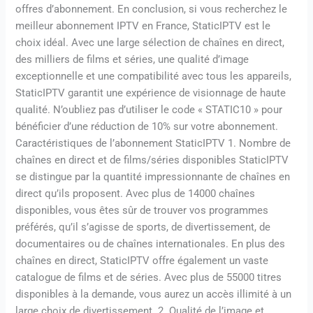
offres d’abonnement. En conclusion, si vous recherchez le
meilleur abonnement IPTV en France, StaticIPTV est le
choix idéal. Avec une large sélection de chaînes en direct,
des milliers de films et séries, une qualité d’image
exceptionnelle et une compatibilité avec tous les appareils,
StaticIPTV garantit une expérience de visionnage de haute
qualité. N’oubliez pas d’utiliser le code « STATIC10 » pour
bénéficier d’une réduction de 10% sur votre abonnement.
Caractéristiques de l’abonnement StaticIPTV 1. Nombre de
chaînes en direct et de films/séries disponibles StaticIPTV
se distingue par la quantité impressionnante de chaînes en
direct qu’ils proposent. Avec plus de 14000 chaînes
disponibles, vous êtes sûr de trouver vos programmes
préférés, qu’il s’agisse de sports, de divertissement, de
documentaires ou de chaînes internationales. En plus des
chaînes en direct, StaticIPTV offre également un vaste
catalogue de films et de séries. Avec plus de 55000 titres
disponibles à la demande, vous aurez un accès illimité à un
large choix de divertissement. 2. Qualité de l’image et