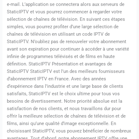
e-mail. L’application se connectera alors aux serveurs de
StaticIPTV et vous pourrez commencer à regarder votre
sélection de chaînes de télévision. En suivant ces étapes
simples, vous pourrez profiter d’une large sélection de
chaînes de télévision en utilisant un code IPTV de
StaticIPTV. N’oubliez pas de renouveler votre abonnement
avant son expiration pour continuer à accéder à une variété
infinie de programmes télévisés et de films en haute
définition. StaticIPTV Présentation et avantages de
StaticIPTV StaticIPTV est l’un des meilleurs fournisseurs
d’abonnement IPTV en France. Avec des années
d’expérience dans l’industrie et une large base de clients
satisfaits, StaticIPTV est le choix ultime pour tous vos
besoins de divertissement. Notre priorité absolue est la
satisfaction de nos clients, et nous travaillons dur pour
offrir la meilleure sélection de chaînes de télévision et de
films, ainsi qu’une qualité d’image exceptionnelle. En
choisissant StaticIPTV, vous pouvez bénéficier de nombreux
avantages. Tout d’abord, notre abonnement IPTV offre une