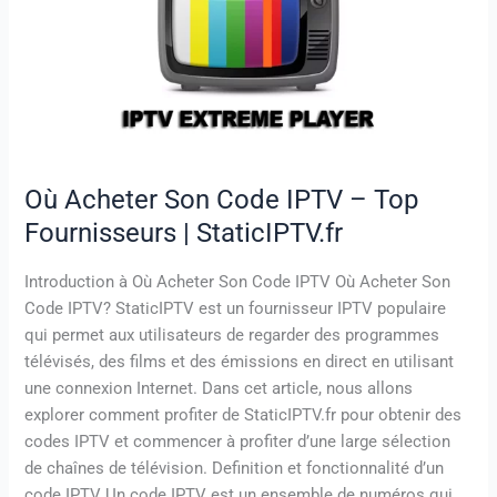
IPTV
–
Top
Fournisseurs
|
StaticIPTV.fr
Où Acheter Son Code IPTV – Top
Fournisseurs | StaticIPTV.fr
Introduction à Où Acheter Son Code IPTV Où Acheter Son
Code IPTV? StaticIPTV est un fournisseur IPTV populaire
qui permet aux utilisateurs de regarder des programmes
télévisés, des films et des émissions en direct en utilisant
une connexion Internet. Dans cet article, nous allons
explorer comment profiter de StaticIPTV.fr pour obtenir des
codes IPTV et commencer à profiter d’une large sélection
de chaînes de télévision. Definition et fonctionnalité d’un
code IPTV Un code IPTV est un ensemble de numéros qui