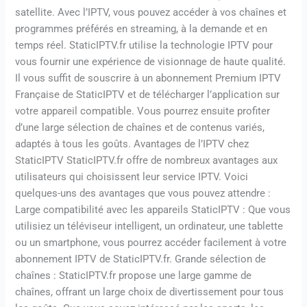
satellite. Avec l’IPTV, vous pouvez accéder à vos chaînes et
programmes préférés en streaming, à la demande et en
temps réel. StaticIPTV.fr utilise la technologie IPTV pour
vous fournir une expérience de visionnage de haute qualité.
Il vous suffit de souscrire à un abonnement Premium IPTV
Française de StaticIPTV et de télécharger l’application sur
votre appareil compatible. Vous pourrez ensuite profiter
d’une large sélection de chaînes et de contenus variés,
adaptés à tous les goûts. Avantages de l’IPTV chez
StaticIPTV StaticIPTV.fr offre de nombreux avantages aux
utilisateurs qui choisissent leur service IPTV. Voici
quelques-uns des avantages que vous pouvez attendre :
Large compatibilité avec les appareils StaticIPTV : Que vous
utilisiez un téléviseur intelligent, un ordinateur, une tablette
ou un smartphone, vous pourrez accéder facilement à votre
abonnement IPTV de StaticIPTV.fr. Grande sélection de
chaînes : StaticIPTV.fr propose une large gamme de
chaînes, offrant un large choix de divertissement pour tous