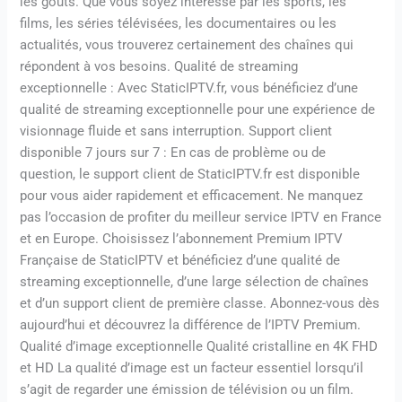
les goûts. Que vous soyez intéressé par les sports, les
films, les séries télévisées, les documentaires ou les
actualités, vous trouverez certainement des chaînes qui
répondent à vos besoins. Qualité de streaming
exceptionnelle : Avec StaticIPTV.fr, vous bénéficiez d’une
qualité de streaming exceptionnelle pour une expérience de
visionnage fluide et sans interruption. Support client
disponible 7 jours sur 7 : En cas de problème ou de
question, le support client de StaticIPTV.fr est disponible
pour vous aider rapidement et efficacement. Ne manquez
pas l’occasion de profiter du meilleur service IPTV en France
et en Europe. Choisissez l’abonnement Premium IPTV
Française de StaticIPTV et bénéficiez d’une qualité de
streaming exceptionnelle, d’une large sélection de chaînes
et d’un support client de première classe. Abonnez-vous dès
aujourd’hui et découvrez la différence de l’IPTV Premium.
Qualité d’image exceptionnelle Qualité cristalline en 4K FHD
et HD La qualité d’image est un facteur essentiel lorsqu’il
s’agit de regarder une émission de télévision ou un film.