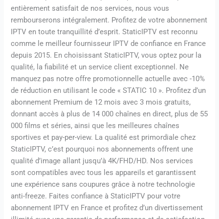
entièrement satisfait de nos services, nous vous
rembourserons intégralement. Profitez de votre abonnement
IPTV en toute tranquillité d’esprit. StaticIPTV est reconnu
comme le meilleur fournisseur IPTV de confiance en France
depuis 2015. En choisissant StaticIPTV, vous optez pour la
qualité, la fiabilité et un service client exceptionnel. Ne
manquez pas notre offre promotionnelle actuelle avec -10%
de réduction en utilisant le code « STATIC 10 ». Profitez d’un
abonnement Premium de 12 mois avec 3 mois gratuits,
donnant accès à plus de 14 000 chaînes en direct, plus de 55
000 films et séries, ainsi que les meilleures chaînes
sportives et pay-per-view. La qualité est primordiale chez
StaticIPTV, c’est pourquoi nos abonnements offrent une
qualité d’image allant jusqu’à 4K/FHD/HD. Nos services
sont compatibles avec tous les appareils et garantissent
une expérience sans coupures grâce à notre technologie
anti-freeze. Faites confiance à StaticIPTV pour votre
abonnement IPTV en France et profitez d’un divertissement