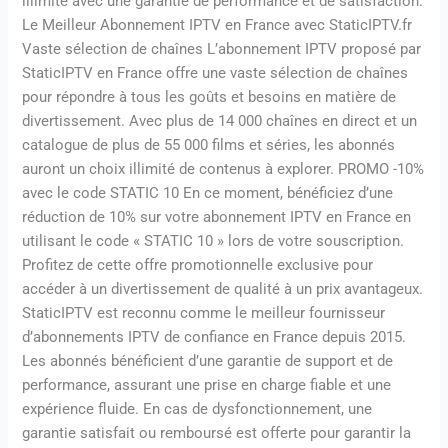
illimité avec une garantie de performance et de satisfaction.
Le Meilleur Abonnement IPTV en France avec StaticIPTV.fr
Vaste sélection de chaînes L’abonnement IPTV proposé par
StaticIPTV en France offre une vaste sélection de chaînes
pour répondre à tous les goûts et besoins en matière de
divertissement. Avec plus de 14 000 chaînes en direct et un
catalogue de plus de 55 000 films et séries, les abonnés
auront un choix illimité de contenus à explorer. PROMO -10%
avec le code STATIC 10 En ce moment, bénéficiez d’une
réduction de 10% sur votre abonnement IPTV en France en
utilisant le code « STATIC 10 » lors de votre souscription.
Profitez de cette offre promotionnelle exclusive pour
accéder à un divertissement de qualité à un prix avantageux.
StaticIPTV est reconnu comme le meilleur fournisseur
d’abonnements IPTV de confiance en France depuis 2015.
Les abonnés bénéficient d’une garantie de support et de
performance, assurant une prise en charge fiable et une
expérience fluide. En cas de dysfonctionnement, une
garantie satisfait ou remboursé est offerte pour garantir la