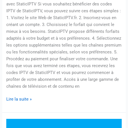
avec StaticIPTV Si vous souhaitez bénéficier des codes
IPTV de StaticIPTV, vous pouvez suivre ces étapes simples :
1. Visitez le site Web de StaticIPTV.fr. 2. Inscrivez-vous en
créant un compte. 3. Choisissez le forfait qui convient le
mieux à vos besoins. StaticIPTV propose différents forfaits
adaptés à votre budget et à vos préférences. 4. Sélectionnez
les options supplémentaires telles que les chaînes premium
ou les fonctionnalités spéciales, selon vos préférences. 5.
Procédez au paiement pour finaliser votre commande. Une
fois que vous avez terminé ces étapes, vous recevrez les
codes IPTV de StaticIPTV et vous pourrez commencer à
profiter de votre abonnement. Accès à une large gamme de
chaînes de télévision et de contenu en
Lire la suite »
Les