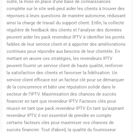
outre, la mise en place d’une base de connaissances
complète sur le site web peut aider les clients à trouver des
réponses à leurs questions de manière autonome, réduisant
ainsi la charge de travail du support client. Enfin, la collecte
régulière de feedback des clients et l’analyse des données
peuvent aider les pack revendeur IPTV à identifier les points
faibles de leur service client et à apporter des améliorations
continues pour répondre aux besoins de leur clientèle. En
mettant en œuvre ces stratégies, les revendeurs IPTV
peuvent fournir un service client de haute qualité, renforcer
la satisfaction des clients et favoriser la fidélisation. Un
service client efficace est un facteur clé pour se démarquer
de la concurrence et bâtir une réputation solide dans le
secteur de l’IPTV. Maximisation des chances de succès
financier en tant que revendeur IPTV Facteurs clés pour
réussir en tant que pack revendeur IPTV En tant qu’aspirant
revendeur IPTV, il est essentiel de prendre en compte
certains facteurs clés pour maximiser vos chances de
succès financier. Tout d’abord, la qualité du fournisseur