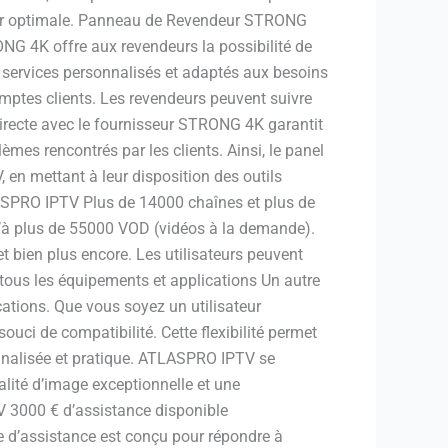
ateur optimale. Panneau de Revendeur STRONG
NG 4K offre aux revendeurs la possibilité de
 services personnalisés et adaptés aux besoins
omptes clients. Les revendeurs peuvent suivre
 directe avec le fournisseur STRONG 4K garantit
es rencontrés par les clients. Ainsi, le panel
en mettant à leur disposition des outils
SPRO IPTV Plus de 14000 chaînes et plus de
’à plus de 55000 VOD (vidéos à la demande).
et bien plus encore. Les utilisateurs peuvent
 tous les équipements et applications Un autre
ations. Que vous soyez un utilisateur
ouci de compatibilité. Cette flexibilité permet
sonnalisée et pratique. ATLASPRO IPTV se
ité d’image exceptionnelle et une
V 3000 € d’assistance disponible
 d’assistance est conçu pour répondre à