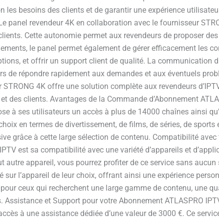
on les besoins des clients et de garantir une expérience utilis
Le panel revendeur 4K en collaboration avec le fournisseur STRO
lients. Cette autonomie permet aux revendeurs de proposer des
onnements, le panel permet également de gérer efficacement les c
ptions, et offrir un support client de qualité. La communication
rs de répondre rapidement aux demandes et aux éventuels problèm
r STRONG 4K offre une solution complète aux revendeurs d’IPTV, 
 et des clients. Avantages de la Commande d’Abonnement ATLA
à ses utilisateurs un accès à plus de 14000 chaînes ainsi qu
choix en termes de divertissement, de films, de séries, de sports 
ive grâce à cette large sélection de contenu. Compatibilité avec
 est sa compatibilité avec une variété d’appareils et d’applic
 autre appareil, vous pourrez profiter de ce service sans aucun s
ré sur l’appareil de leur choix, offrant ainsi une expérience per
pour ceux qui recherchent une large gamme de contenu, une qual
ils. Assistance et Support pour votre Abonnement ATLASPRO IPT
ès à une assistance dédiée d’une valeur de 3000 €. Ce service