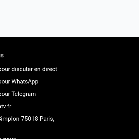
us
pour discuter en direct
 pour WhatsApp
 pour Telegram
tv.fr
Simplon 75018 Paris,