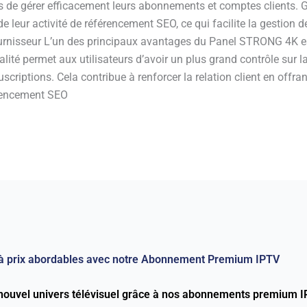
s de gérer efficacement leurs abonnements et comptes clients. Grâ
de leur activité de référencement SEO, ce qui facilite la gestion 
urnisseur L’un des principaux avantages du Panel STRONG 4K es
alité permet aux utilisateurs d’avoir un plus grand contrôle sur l
riptions. Cela contribue à renforcer la relation client en offra
férencement SEO
à prix abordables avec notre Abonnement Premium IPTV
n nouvel univers télévisuel grâce à nos abonnements premium I