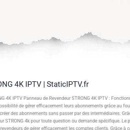
G 4K IPTV | StaticIPTV.fr
G 4K IPTV Panneau de Revendeur STRONG 4K IPTV : Fonctionna
sibilité de gérer efficacement leurs abonnements grâce au fou
réer des abonnements sans passer par des intermédiaires. Grâc
sseur STRONG 4k pour toute question ou demande spécifique. Le
 revendeurs de gérer efficacement les comptes clients. Grâce à cet