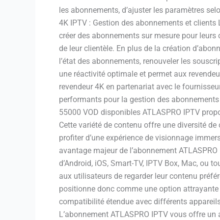
les abonnements, d’ajuster les paramètres sel
4K IPTV : Gestion des abonnements et clients 
créer des abonnements sur mesure pour leurs c
de leur clientèle. En plus de la création d’ab
l’état des abonnements, renouveler les souscri
une réactivité optimale et permet aux revendeu
revendeur 4K en partenariat avec le fournisseu
performants pour la gestion des abonnements
55000 VOD disponibles ATLASPRO IPTV propose 
Cette variété de contenu offre une diversité de 
profiter d’une expérience de visionnage immers
avantage majeur de l’abonnement ATLASPRO IPTV
d’Android, iOS, Smart-TV, IPTV Box, Mac, ou tout
aux utilisateurs de regarder leur contenu préfé
positionne donc comme une option attrayante 
compatibilité étendue avec différents appare
L’abonnement ATLASPRO IPTV vous offre un acc