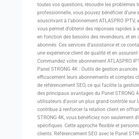
toutes vos questions, résoudre les problèmes t
professionnelle, vous pouvez bénéficier d’une
souscrivant à l’abonnement ATLASPRO IPTV, vou
vous permet d’obtenir des réponses rapides 
en fonction des besoins des revendeurs, et en o
abonnés. Ces services d’assistance et ce cont
une expérience client de qualité et en assurant
Commandez votre abonnement ATLASPRO IPTV d
Panel STRONG 4K : Outils de gestion avancés 
efficacement leurs abonnements et comptes clien
de référencement SEO, ce qui facilite la gesti
des principaux avantages du Panel STRONG 4K e
utilisateurs d’avoir un plus grand contrôle sur
contribue à renforcer la relation client en off
STRONG 4K, vous bénéficiez non seulement d’ou
spécifiques. Cette approche flexible et person
clients. Référencement SEO avec le Panel ST