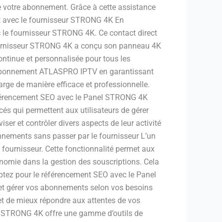
de votre abonnement. Grâce à cette assistance
ct avec le fournisseur STRONG 4K En
c le fournisseur STRONG 4K. Ce contact direct
fournisseur STRONG 4K a conçu son panneau 4K
ontinue et personnalisée pour tous les
e l’abonnement ATLASPRO IPTV en garantissant
arge de manière efficace et professionnelle.
férencement SEO avec le Panel STRONG 4K
 qui permettent aux utilisateurs de gérer
ser et contrôler divers aspects de leur activité
onnements sans passer par le fournisseur L’un
fournisseur. Cette fonctionnalité permet aux
tonomie dans la gestion des souscriptions. Cela
 optez pour le référencement SEO avec le Panel
 et gérer vos abonnements selon vos besoins
 et de mieux répondre aux attentes de vos
l STRONG 4K offre une gamme d’outils de