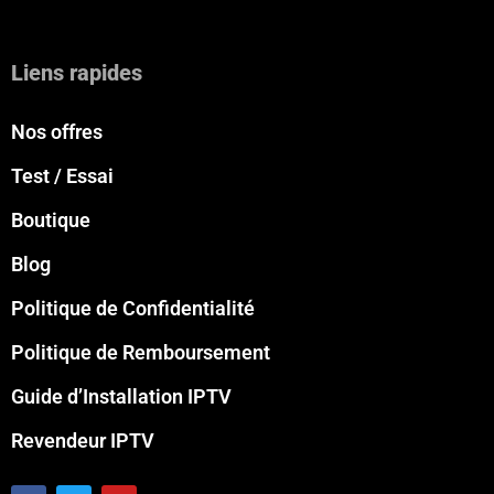
Liens rapides
Nos offres
Test / Essai
Boutique
Blog
Politique de Confidentialité
Politique de Remboursement
Guide d’Installation IPTV
Revendeur IPTV
F
T
Y