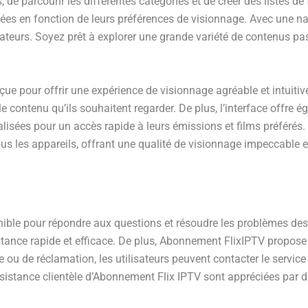
 de parcourir les différentes catégories et de créer des listes de 
 en fonction de leurs préférences de visionnage. Avec une navig
sateurs. Soyez prêt à explorer une grande variété de contenus pa
çue pour offrir une expérience de visionnage agréable et intuiti
 le contenu qu’ils souhaitent regarder. De plus, l’interface offre
nalisées pour un accès rapide à leurs émissions et films préférés
à tous les appareils, offrant une qualité de visionnage impeccabl
ible pour répondre aux questions et résoudre les problèmes des u
sistance rapide et efficace. De plus, Abonnement FlixIPTV propose
 ou de réclamation, les utilisateurs peuvent contacter le service
 l’assistance clientèle d’Abonnement Flix IPTV sont appréciées par 