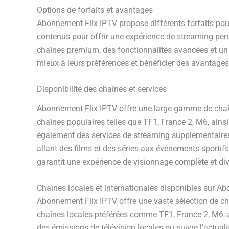
Options de forfaits et avantages
Abonnement Flix IPTV propose différents forfaits pou
contenus pour offrir une expérience de streaming per
chaînes premium, des fonctionnalités avancées et un a
mieux à leurs préférences et bénéficier des avantage
Disponibilité des chaînes et services
Abonnement Flix IPTV offre une large gamme de chaînes 
chaînes populaires telles que TF1, France 2, M6, ains
également des services de streaming supplémentaires t
allant des films et des séries aux événements sportifs
garantit une expérience de visionnage complète et div
Chaînes locales et internationales disponibles sur A
Abonnement Flix IPTV offre une vaste sélection de cha
chaînes locales préférées comme TF1, France 2, M6, a
des émissions de télévision locales ou suivre l’actua