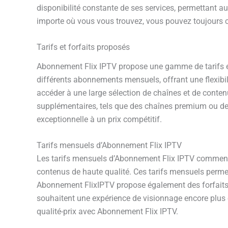
disponibilité constante de ses services, permettant au
importe où vous vous trouvez, vous pouvez toujours c
Tarifs et forfaits proposés
Abonnement Flix IPTV propose une gamme de tarifs et d
différents abonnements mensuels, offrant une flexibil
accéder à une large sélection de chaînes et de contenus
supplémentaires, tels que des chaînes premium ou des
exceptionnelle à un prix compétitif.
Tarifs mensuels d’Abonnement Flix IPTV
Les tarifs mensuels d’Abonnement Flix IPTV commencen
contenus de haute qualité. Ces tarifs mensuels permet
Abonnement FlixIPTV propose également des forfaits 
souhaitent une expérience de visionnage encore plus enr
qualité-prix avec Abonnement Flix IPTV.