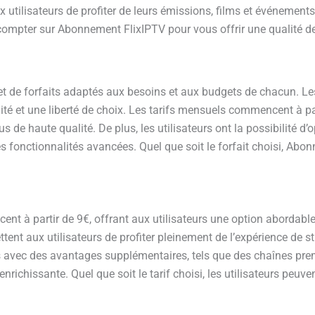
x utilisateurs de profiter de leurs émissions, films et événement
ompter sur Abonnement FlixIPTV pour vous offrir une qualité de
e forfaits adaptés aux besoins et aux budgets de chacun. Les ut
ité et une liberté de choix. Les tarifs mensuels commencent à pa
 de haute qualité. De plus, les utilisateurs ont la possibilité d
 fonctionnalités avancées. Quel que soit le forfait choisi, Abo
t à partir de 9€, offrant aux utilisateurs une option abordable
tent aux utilisateurs de profiter pleinement de l’expérience de 
avec des avantages supplémentaires, tels que des chaînes pre
ichissante. Quel que soit le tarif choisi, les utilisateurs peuven