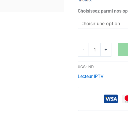
Choisissez parmi nos op
-
+
UGS :
ND
Lecteur IPTV