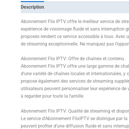
Description
Avis
Informations complémentaires
Abonnement Flix IPTV offre le meilleur service de str
expérience de visionnage fluide et sans interruption gr
proposés rendent ce service accessible à tous. Avec u
de streaming exceptionnelle. Ne manquez pas l’opportu
Abonnement Flix IPTV: Offre de chaînes et contenu
Abonnement Flix IPTV offre une large gamme de chaîne
d’une variété de chaînes locales et internationales, y
propose également des services de streaming supplément
utilisateurs peuvent personnaliser leur expérience de 
à regarder pour toute la famille.
Abonnement Flix IPTV: Qualité de streaming et disponi
Le service d’Abonnement FlixIPTV se distingue par la 
peuvent profiter d’une diffusion fluide et sans inter