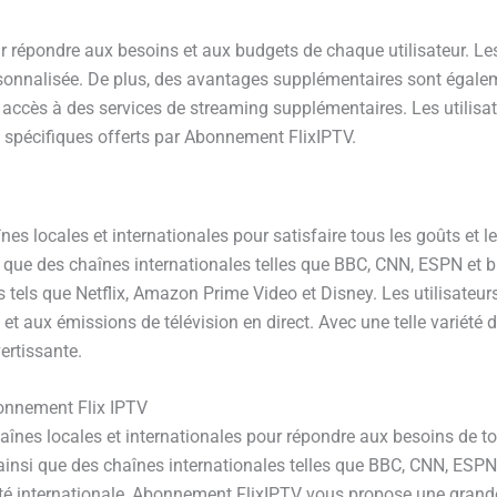
r répondre aux besoins et aux budgets de chaque utilisateur. Le
sonnalisée. De plus, des avantages supplémentaires sont égaleme
ccès à des services de streaming supplémentaires. Les utilisate
s spécifiques offerts par Abonnement FlixIPTV.
locales et internationales pour satisfaire tous les goûts et les
i que des chaînes internationales telles que BBC, CNN, ESPN et 
els que Netflix, Amazon Prime Video et Disney. Les utilisateurs
 et aux émissions de télévision en direct. Avec une telle variét
ertissante.
bonnement Flix IPTV
înes locales et internationales pour répondre aux besoins de tous
insi que des chaînes internationales telles que BBC, CNN, ESPN 
lité internationale, Abonnement FlixIPTV vous propose une grande 