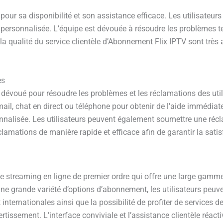
pour sa disponibilité et son assistance efficace. Les utilisateurs
t personnalisée. L’équipe est dévouée à résoudre les problèmes 
t la qualité du service clientèle d’Abonnement Flix IPTV sont très 
es
 dévoué pour résoudre les problèmes et les réclamations des util
-mail, chat en direct ou téléphone pour obtenir de l’aide immédi
rsonnalisée. Les utilisateurs peuvent également soumettre une r
clamations de manière rapide et efficace afin de garantir la satis
e streaming en ligne de premier ordre qui offre une large gamme
 une grande variété d’options d’abonnement, les utilisateurs peuve
et internationales ainsi que la possibilité de profiter de servic
rtissement. L’interface conviviale et l’assistance clientèle réac