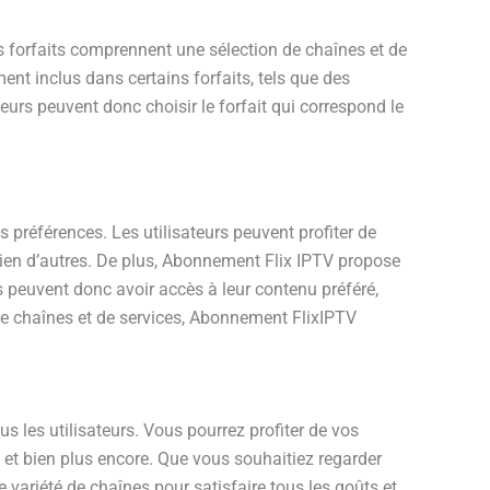
s forfaits comprennent une sélection de chaînes et de
nt inclus dans certains forfaits, tels que des
urs peuvent donc choisir le forfait qui correspond le
 préférences. Les utilisateurs peuvent profiter de
bien d’autres. De plus, Abonnement Flix IPTV propose
 peuvent donc avoir accès à leur contenu préféré,
é de chaînes et de services, Abonnement FlixIPTV
 les utilisateurs. Vous pourrez profiter de vos
et bien plus encore. Que vous souhaitiez regarder
variété de chaînes pour satisfaire tous les goûts et