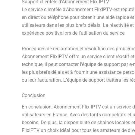
Support clientèle d’Abonnement Flix IPTV
Le service clientèle d’Abonnement FlixIPTV est réputé 
en direct ou téléphone pour obtenir une aide rapide e
utilisateurs dans les plus brefs délais. La réactivité e
expérience positive lors de l’utilisation du service.
Procédures de réclamation et résolution des problèm
Abonnement FlixIPTV offre un service client réactif et
technique, il peut contacter l’équipe de support par e
les plus brefs délais et à fournir une assistance pe
ou leur facturation. L’équipe de support traitera les ré
Conclusion
En conclusion, Abonnement Flix IPTV est un service d
utilisateurs en France. Avec des tarifs compétitifs et
besoins. De plus, la disponibilité de chaînes locales 
FlixIPTV un choix idéal pour tous les amateurs de dive