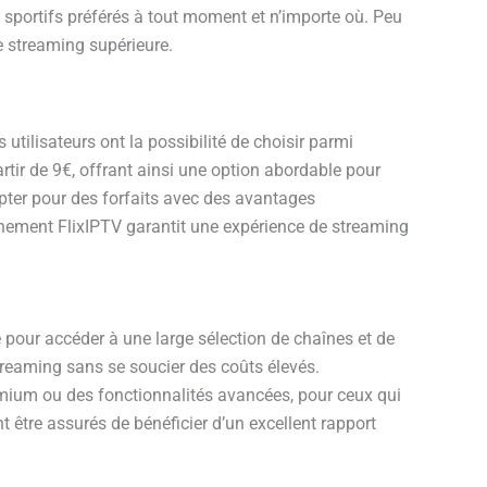
s sportifs préférés à tout moment et n’importe où. Peu
 streaming supérieure.
ilisateurs ont la possibilité de choisir parmi
rtir de 9€, offrant ainsi une option abordable pour
’opter pour des forfaits avec des avantages
nnement FlixIPTV garantit une expérience de streaming
 pour accéder à une large sélection de chaînes et de
streaming sans se soucier des coûts élevés.
mium ou des fonctionnalités avancées, pour ceux qui
t être assurés de bénéficier d’un excellent rapport