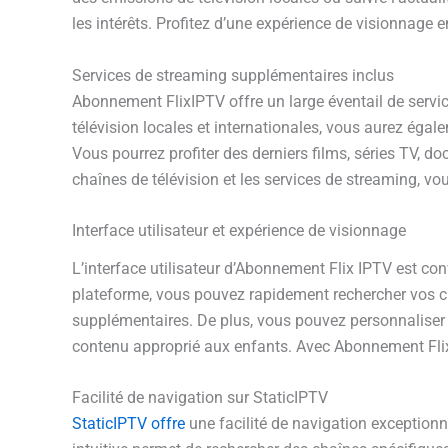
les intérêts. Profitez d’une expérience de visionnage
Services de streaming supplémentaires inclus
Abonnement FlixIPTV offre un large éventail de servi
télévision locales et internationales, vous aurez égal
Vous pourrez profiter des derniers films, séries TV, d
chaînes de télévision et les services de streaming, v
Interface utilisateur et expérience de visionnage
L’interface utilisateur d’Abonnement Flix IPTV est con
plateforme, vous pouvez rapidement rechercher vos ch
supplémentaires. De plus, vous pouvez personnaliser vot
contenu approprié aux enfants. Avec Abonnement FlixIP
Facilité de navigation sur StaticIPTV
StaticIPTV offre
une facilité de navigation exceptionne