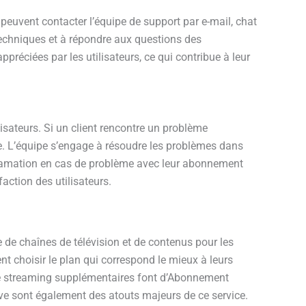
 peuvent contacter l’équipe de support par e-mail, chat
techniques et à répondre aux questions des
appréciées par les utilisateurs, ce qui contribue à leur
isateurs. Si un client rencontre un problème
ate. L’équipe s’engage à résoudre les problèmes dans
éclamation en cas de problème avec leur abonnement
faction des utilisateurs.
 de chaînes de télévision et de contenus pour les
nt choisir le plan qui correspond le mieux à leurs
es de streaming supplémentaires font d’Abonnement
tive sont également des atouts majeurs de ce service.