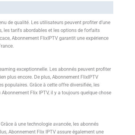
 de qualité. Les utilisateurs peuvent profiter d’une
, les tarifs abordables et les options de forfaits
fficace, Abonnement FlixIPTV garantit une expérience
France.
eaming exceptionnelle. Les abonnés peuvent profiter
t bien plus encore. De plus, Abonnement FlixIPTV
populaires. Grâce à cette offre diversifiée, les
ec Abonnement Flix IPTV, il y a toujours quelque chose
s. Grâce à une technologie avancée, les abonnés
e plus, Abonnement Flix IPTV assure également une