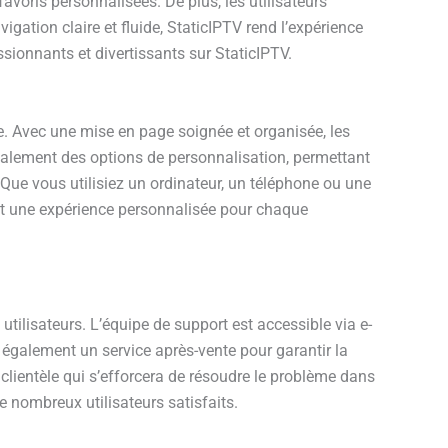
favoris personnalisées. De plus, les utilisateurs
ation claire et fluide, StaticIPTV rend l’expérience
ssionnants et divertissants sur StaticIPTV.
ve. Avec une mise en page soignée et organisée, les
 également des options de personnalisation, permettant
. Que vous utilisiez un ordinateur, un téléphone ou une
e et une expérience personnalisée pour chaque
tilisateurs. L’équipe de support est accessible via e-
 également un service après-vente pour garantir la
 clientèle qui s’efforcera de résoudre le problème dans
de nombreux utilisateurs satisfaits.