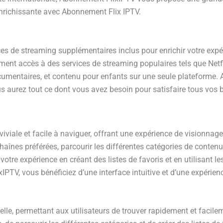
 enrichissante avec Abonnement Flix IPTV.
ces de streaming supplémentaires inclus pour enrichir votre exp
ement accès à des services de streaming populaires tels que Netf
ocumentaires, et contenu pour enfants sur une seule plateforme. A
ous aurez tout ce dont vous avez besoin pour satisfaire tous vos 
viviale et facile à naviguer, offrant une expérience de visionnag
aînes préférées, parcourir les différentes catégories de conten
re expérience en créant des listes de favoris et en utilisant les 
TV, vous bénéficiez d’une interface intuitive et d’une expérien
lle, permettant aux utilisateurs de trouver rapidement et facileme