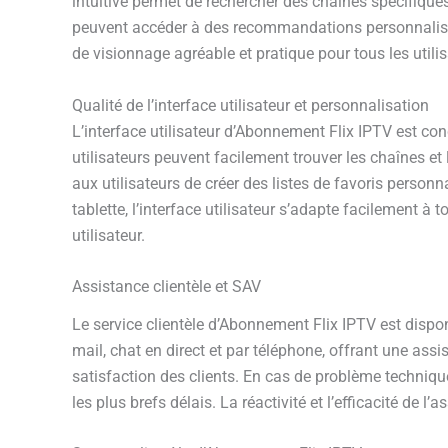
intuitive permet de rechercher des chaînes spécifiques,
peuvent accéder à des recommandations personnalisées
de visionnage agréable et pratique pour tous les utili
Qualité de l’interface utilisateur et personnalisation
L’interface utilisateur d’Abonnement Flix IPTV est con
utilisateurs peuvent facilement trouver les chaînes et
aux utilisateurs de créer des listes de favoris person
tablette, l’interface utilisateur s’adapte facilement 
utilisateur.
Assistance clientèle et SAV
Le service clientèle d’Abonnement Flix IPTV est dispon
mail, chat en direct et par téléphone, offrant une as
satisfaction des clients. En cas de problème technique
les plus brefs délais. La réactivité et l’efficacité de