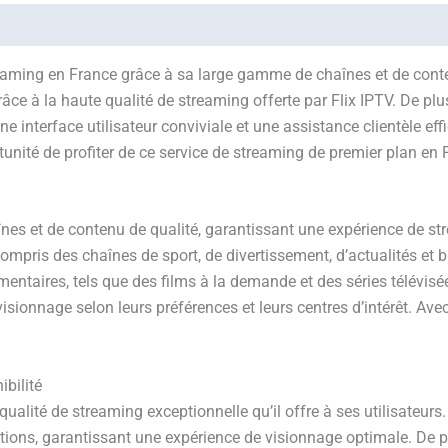
eaming en France grâce à sa large gamme de chaînes et de contenu
âce à la haute qualité de streaming offerte par Flix IPTV. De plus
ne interface utilisateur conviviale et une assistance clientèle e
nité de profiter de ce service de streaming de premier plan en 
s et de contenu de qualité, garantissant une expérience de str
 compris des chaînes de sport, de divertissement, d’actualités e
aires, tels que des films à la demande et des séries télévisées 
visionnage selon leurs préférences et leurs centres d’intérêt. Av
bilité
qualité de streaming exceptionnelle qu’il offre à ses utilisateur
ruptions, garantissant une expérience de visionnage optimale. D