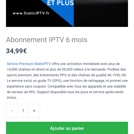
Abonnement IPTV 6 mois
34,99
€
-
+
Ajouter au panier