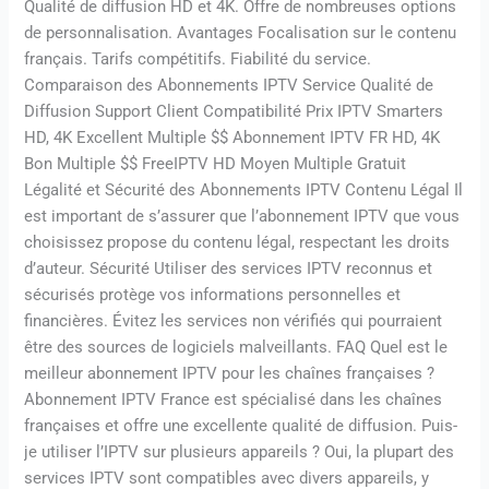
Qualité de diffusion HD et 4K. Offre de nombreuses options
de personnalisation. Avantages Focalisation sur le contenu
français. Tarifs compétitifs. Fiabilité du service.
Comparaison des Abonnements IPTV Service Qualité de
Diffusion Support Client Compatibilité Prix IPTV Smarters
HD, 4K Excellent Multiple $$ Abonnement IPTV FR HD, 4K
Bon Multiple $$ FreeIPTV HD Moyen Multiple Gratuit
Légalité et Sécurité des Abonnements IPTV Contenu Légal Il
est important de s’assurer que l’abonnement IPTV que vous
choisissez propose du contenu légal, respectant les droits
d’auteur. Sécurité Utiliser des services IPTV reconnus et
sécurisés protège vos informations personnelles et
financières. Évitez les services non vérifiés qui pourraient
être des sources de logiciels malveillants. FAQ Quel est le
meilleur abonnement IPTV pour les chaînes françaises ?
Abonnement IPTV France est spécialisé dans les chaînes
françaises et offre une excellente qualité de diffusion. Puis-
je utiliser l’IPTV sur plusieurs appareils ? Oui, la plupart des
services IPTV sont compatibles avec divers appareils, y