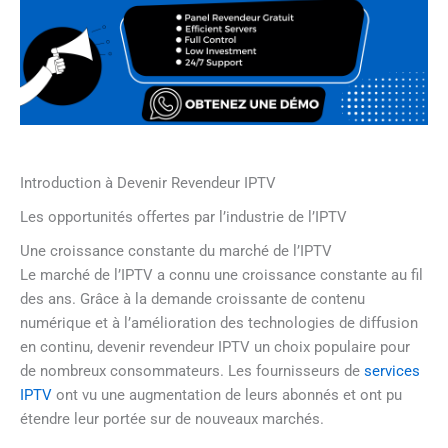
Introduction à Devenir Revendeur IPTV
Les opportunités offertes par l’industrie de l’IPTV
Une croissance constante du marché de l’IPTV
Le marché de l’IPTV a connu une croissance constante au fil
des ans. Grâce à la demande croissante de contenu
numérique et à l’amélioration des technologies de diffusion
en continu, devenir revendeur IPTV un choix populaire pour
de nombreux consommateurs. Les fournisseurs de
services
IPTV
ont vu une augmentation de leurs abonnés et ont pu
étendre leur portée sur de nouveaux marchés.