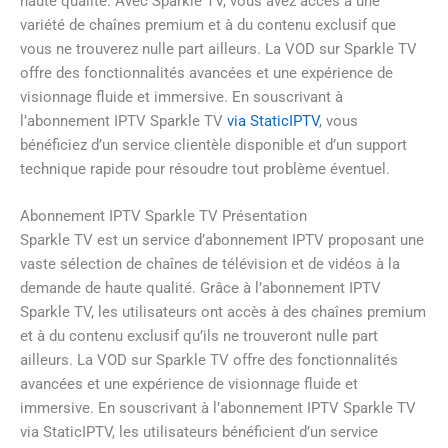
haute qualité. Avec Sparkle TV, vous avez accès à une
variété de chaînes premium et à du contenu exclusif que
vous ne trouverez nulle part ailleurs. La VOD sur Sparkle TV
offre des fonctionnalités avancées et une expérience de
visionnage fluide et immersive. En souscrivant à
l’abonnement IPTV Sparkle TV
via StaticIPTV
, vous
bénéficiez d’un service clientèle disponible et d’un support
technique rapide pour résoudre tout problème éventuel.
Abonnement IPTV Sparkle TV Présentation
Sparkle TV est un service d’abonnement IPTV proposant une
vaste sélection de chaînes de télévision et de vidéos à la
demande de haute qualité. Grâce à l’abonnement IPTV
Sparkle TV, les utilisateurs ont accès à des chaînes premium
et à du contenu exclusif qu’ils ne trouveront nulle part
ailleurs. La VOD sur Sparkle TV offre des fonctionnalités
avancées et une expérience de visionnage fluide et
immersive. En souscrivant à l’abonnement IPTV Sparkle TV
via StaticIPTV, les utilisateurs bénéficient d’un service